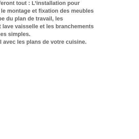
ront tout : L’installation pour
 le montage et fixation des meubles
e du plan de travail, les
 lave vaisselle et les branchements
ues simples.
l avec les plans de votre cuisine.