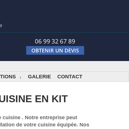
T
06 99 32 67 89
OBTENIR UN DEVIS
TIONS
GALERIE
CONTACT
UISINE EN KIT
 cuisine . Notre entreprise peut
llation de votre cuisine équipée. Nos