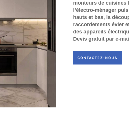
monteurs de cuisines fe
l’électro-ménager puis
hauts et bas, la découp
raccordements évier et
des appareils électriq
Devis gratuit par e-mai
CONTACTEZ-NOUS