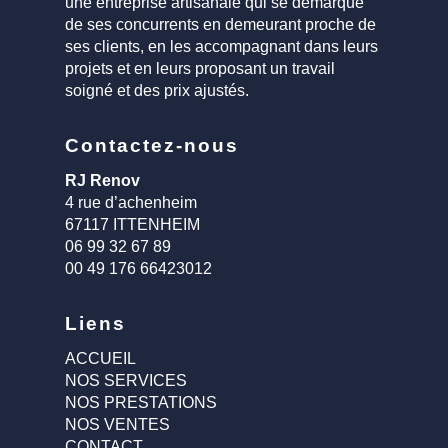
une entreprise artisanale qui se démarque
de ses concurrents en demeurant proche de
ses clients, en les accompagnant dans leurs
projets et en leurs proposant un travail
soigné et des prix ajustés.
Contactez-nous
RJ Renov
4 rue d’achenheim
67117 ITTENHEIM
06 99 32 67 89
00 49 176 66423012
Liens
ACCUEIL
NOS SERVICES
NOS PRESTATIONS
NOS VENTES
CONTACT