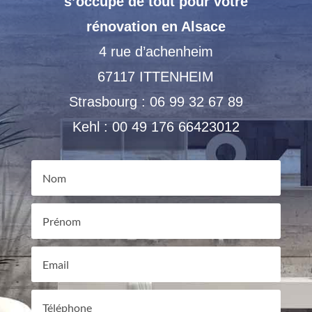
s’occupe de tout pour votre
rénovation en Alsace
4 rue d’achenheim
67117 ITTENHEIM
Strasbourg :
06 99 32 67 89
Kehl :
00 49 176 66423012