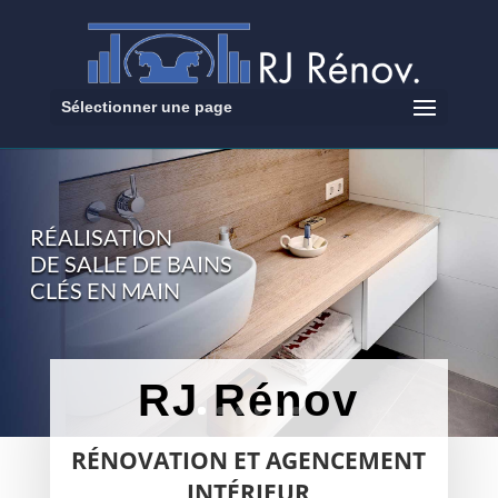
Sélectionner une page
RÉALISATION
DE SALLE DE BAINS
CLÉS EN MAIN
RJ Rénov
RÉNOVATION ET AGENCEMENT
INTÉRIEUR